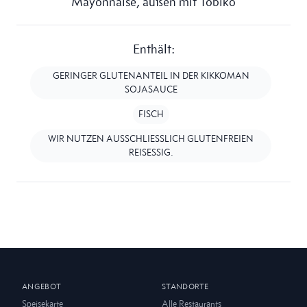
Mayonnaise, außen mit Tobiko
Enthält:
GERINGER GLUTENANTEIL IN DER KIKKOMAN
SOJASAUCE
FISCH
WIR NUTZEN AUSSCHLIESSLICH GLUTENFREIEN R
EISESSIG.
ANGEBOT
STANDORTE
Speisekarte
Alle Restaurants