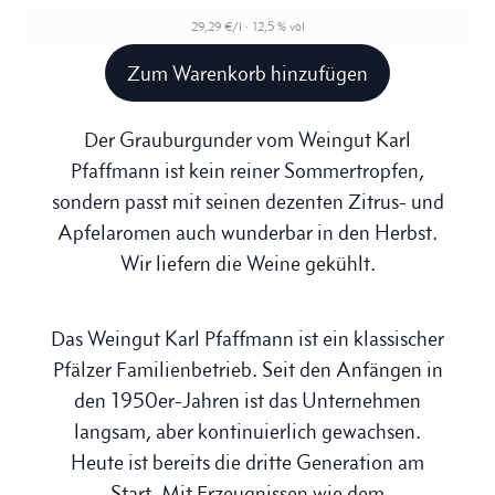
29,29 €/l · 12,5 % vol
Zum Warenkorb hinzufügen
Der Grauburgunder vom Weingut Karl
Pfaffmann ist kein reiner Sommertropfen,
sondern passt mit seinen dezenten Zitrus- und
Apfelaromen auch wunderbar in den Herbst.
Wir liefern die Weine gekühlt.
Das Weingut Karl Pfaffmann ist ein klassischer
Pfälzer Familienbetrieb. Seit den Anfängen in
den 1950er-Jahren ist das Unternehmen
langsam, aber kontinuierlich gewachsen.
Heute ist bereits die dritte Generation am
Start. Mit Erzeugnissen wie dem